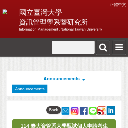
正體中文
國立臺灣大學
資訊管理學系暨研究所
Information Management , National Taiwan University
Announcements
Announcements
Back
114 臺大資管系大學甄試個人申請考生