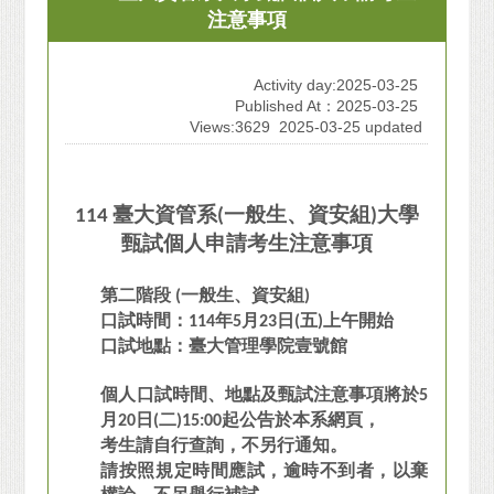
注意事項
Activity day:2025-03-25
Published At：2025-03-25
Views:3629
2025-03-25 updated
114
臺大資管系(一般生、資安組)大學
甄試個人申請考生注意事項
第二階段 (一般生、資安組)
口試時間：114年5月23日(五)上午開始
口試地點：臺大管理學院壹號館
個人口試時間、地點及甄試注意事項將於5
月20日(二)15:00起公告於本系網頁，
考生請自行查詢，不另行通知。
請按照規定時間應試，逾時不到者，以棄