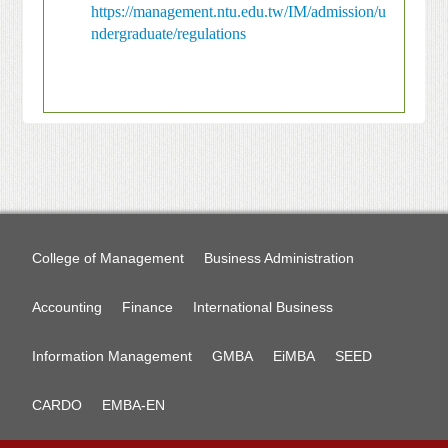
https://management.ntu.edu.tw/IM/admission/u
ndergraduate/regulations
College of Management
Business Administration
Accounting
Finance
International Business
Information Management
GMBA
EiMBA
SEED
CARDO
EMBA-EN