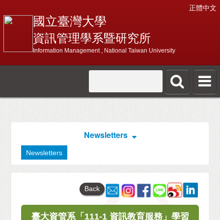
正體中文
國立臺灣大學
資訊管理學系暨研究所
Information Management , National Taiwan University
Newsletters
Newsletters
Back
臺大資管系「111-1 資訊教育服務」學習