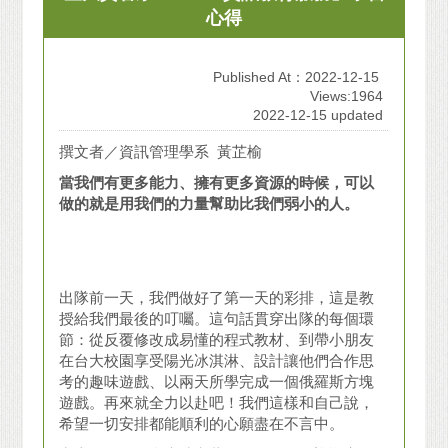
心得
Published At：2022-12-15
Views:1964
2022-12-15 updated
撰文者／資訊管理學系 黃芷榆
當我們有更多能力、擁有更多資源的時候，可以
做的就是用我們的力量幫助比我們弱小的人。
出隊前一天，我們做好了第一天的彩排，這是教
授給我們最後的叮囑。這句話貫穿出隊的每個環
節：從反覆修改成易懂的程式教材、到帶小朋友
在台大校園享受陽光冰淇淋、設計讓他們合作思
考的趣味遊戲、以兩天所學完成一個俄羅斯方塊
遊戲。再來就全力以赴吧！我們這樣和自己說，
希望一切安排都能順利的心願盡在不言中。