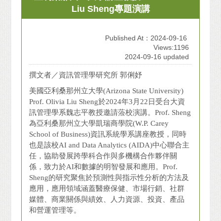
Liu Sheng專題演講
Published At：2024-09-16
Views:1196
2024-09-16 updated
撰文者／資訊管理學研究所 郭俐妤
美國亞利桑那州立大學(Arizona State University)
Prof. Olivia Liu Sheng於2024年3月22日受台大資
訊管理學系魏志平教授邀請蒞校演講。Prof. Sheng
為亞利桑那州立大學凱瑞商學院(W.P. Carey
School of Business)資訊系統學系講座教授，同時
也是該校AI and Data Analytics (AIDA)中心聯合主
任，協助發展跨學科合作與多機構合作夥伴關
係，致力於AI和數據的明智發展和應用。Prof.
Sheng的研究聚焦於預測性與指示性分析的方法及
應用，應用領域涵蓋醫療保健、市場行銷、社群
媒體、商業關係與績效、人力資源、投資、產品
和營運管理等。