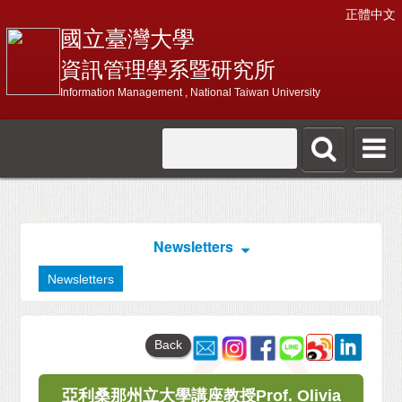
正體中文
國立臺灣大學
資訊管理學系暨研究所
Information Management , National Taiwan University
Newsletters
Newsletters
Back
亞利桑那州立大學講座教授Prof. Olivia