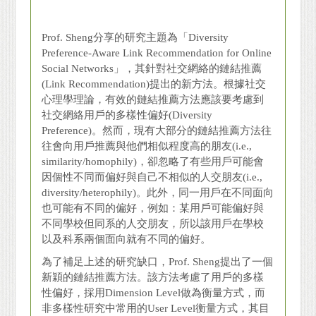
Prof. Sheng分享的研究主題為「Diversity
Preference-Aware Link Recommendation for Online
Social Networks」，其針對社交網絡的鏈結推薦
(Link Recommendation)提出的新方法。根據社交
心理學理論，有效的鏈結推薦方法應該要考慮到
社交網絡用戶的多樣性偏好(Diversity
Preference)。然而，現有大部分的鏈結推薦方法往
往會向用戶推薦與他們相似程度高的朋友(i.e.,
similarity/homophily)，卻忽略了有些用戶可能會
因個性不同而偏好與自己不相似的人交朋友(i.e.,
diversity/heterophily)。此外，同一用戶在不同面向
也可能有不同的偏好，例如：某用戶可能偏好與
不同學校但同系的人交朋友，所以該用戶在學校
以及科系兩個面向就有不同的偏好。
為了補足上述的研究缺口，Prof. Sheng提出了一個
新穎的鏈結推薦方法。該方法考慮了用戶的多樣
性偏好，採用Dimension Level做為衡量方式，而
非多樣性研究中常用的User Level衡量方式，其目