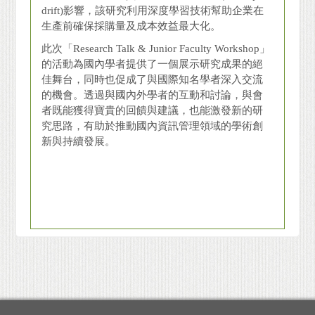
drift)影響，該研究利用深度學習技術幫助企業在
生產前確保採購量及成本效益最大化。
此次「Research Talk & Junior Faculty Workshop」
的活動為國內學者提供了一個展示研究成果的絕
佳舞台，同時也促成了與國際知名學者深入交流
的機會。透過與國內外學者的互動和討論，與會
者既能獲得寶貴的回饋與建議，也能激發新的研
究思路，有助於推動國內資訊管理領域的學術創
新與持續發展。