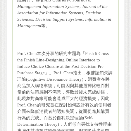
統期刊，包括
MIS Quarterly
,
Journal of
Management Information Systems
,
Journal of the
Association for Information Systems
,
Decision
Sciences
,
Decision Support Systems
,
Information &
Management
等。
Prof. Chen本次分享的研究主題為「Push it Cross
the Finish Line-Designing Online Interface to
Induce Choice Closure at the Post-Decision Pre-
Purchase Stage」。Prof. Chen指出，根據認知失調
理論(Cognitive Dissonance Theory)，消費者在將
商品加入購物車後，可能因與其他選擇比較而對
當前的決策感到不滿意，導致最後未完成結帳，
此現象對商家可能會造成巨大的經濟損失，因此
Prof. Chen的研究旨在探討如何設計有效的使用者
介面來降低消費者的認知失調，從而促進其購買
行為的完成。而基於自我決定理論(Self-
Determination Theory)，人們傾向尋找支持性理由
來強化其決策並降低負面認知，例如吸菸者可能