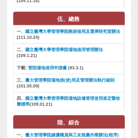
(104.11.16)
伍、總務
一、
國立臺灣大學管理學院教師借用及選擇研究室辦法
(111.10.24)
二、
國立臺灣大學管理學院場地借用管理辦法
(109.1.21)
下載:
管院場地借用申請書
(93.3.1)
三、
臺大管理學院場地借(使)用及管理辦法執行細則
(101.05.09)
四、
國立臺灣大學管理學院場地設備管理使用規定暨收
費標準
(109.01.21)
陸、綜合
一、
臺大管理學院績優職員與工友推薦作業辦法(程序)