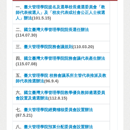
一、
臺大管理學院提名及選舉校長遴選委員會「教
師代表候選人」及「校友代表或社會公正人士候選
人」辦法
(101.5.15)
二、
國立臺灣大學管理學院院長選任辦法
(114.07.30)
三、
臺大管理學院院務會議規則
(110.03.20)
四、
國立臺灣大學管理學院院務會議代表產生辦法
(115.07.08)
五、
臺大管理學院 校務會議系所主管代表推派及教
師代表推選辦法
(96.9.4)
六、
國立臺灣大學管理學院教學優良教師遴選委員
會設置及遴選辦法
(112.8.15)
七、
臺大管理學院經費稽核委員會設置辦法
(87.5.21)
八、
臺大管理學院預算分配委員會設置辦法