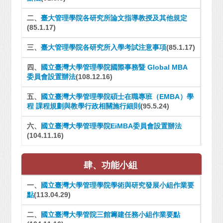
二、
臺大管理學院各研究所論文指導教授及其他規定
(85.1.17)
三、
臺大管理學院各研究所入學考試注意事項
(85.1.17)
四、
國立臺灣大學管理學院國際事務暨 Global MBA
委員會設置辦法
(108.12.16)
五、
國立臺灣大學管理學院碩士在職專班（EMBA）學
程 課程規劃與教學行政相關施行細則
(95.5.24)
六、
國立臺灣大學管理學院EiMBA委員會設置辦法
(104.11.16)
肆、功能小組
一、
國立臺灣大學管理學院學術與研究發展小組作業要
點
(113.04.29)
二、
國立臺灣大學管院三館籌建任務小組作業要點