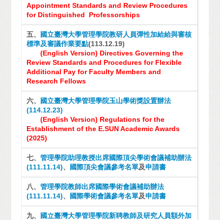
Appointment Standards and Review Procedures
for Distinguished Professorships
五、
國立臺灣大學管理學院教研人員彈性加給給與審核
標準及審議作業要點
(113.12.19)
(English Version)
Directives Governing the
Review Standards and Procedures for Flexible
Additional Pay for Faculty Members and
Research Fellows
六、
國立臺灣大學管理學院玉山學術獎設置辦法
(114.12.23)
(English Version) Regulations for the
Establishment of the E.SUN Academic Awards
(2025)
七、
管理學院助理教授出席國際頂尖學術會議補助辦法
(111.11.14)
、
國際頂尖會議參考名單
及
申請書
八、
管理學院教師出席國際學術會議補助辦法
(111.11.14)
、
國際學術會議參考名單
及
申請書
九、
國立臺灣大學管理學院新聘教師及研究人員額外加