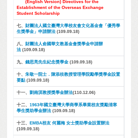
(English Version)
Directives for the
Establishment of the Overseas Exchange
Student Scholarship
七、
財團法人國立臺灣大學校友會文化基金會「優秀學
生獎學金」申請辦法
(109.09.18)
八、
財團法人俞國華文教基金會獎學金申請辦
法
(109.09.18)
九、
錢思亮先生紀念獎學金
(109.09.18)
十、
朱敬一院士．陳添枝教授管理學院勵學獎學金設置
要點
(109.09.18)
十一、
劉南溟教授獎學金辦法
(110.12.06)
十二、
1963年國立臺灣大學商學系畢業校友獎勵清寒
學生獎助學金辦法
(109.09.18)
十三、
EMBA校友 何麗梅 女士獎助學金設置辦法
(109.09.18)