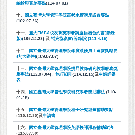
給給與實施要點
(114.07.01)
十、
國立臺灣大學管理學院富邦永續講座設置要點
(102.07.23)
十一、
臺大EMBA校友菁英學者講座捐贈合約書(節錄
版)
(105.12.23)
及
補充協議書(節錄版)(111.4.15)
十二、
國立臺灣大學管理學院年度績優員工選拔獎勵要
點(含附件)
(109.07.07)
十三、
國立臺灣大學管理學院提昇教師研究教學服務獎
勵辦法
(112.07.04)
、施行細則
(114.12.15)
及
申請評鑑
表
十四、
國立臺灣大學管理學院研究學者獎助辦法
(110-
01-19)
十五、
國立臺灣大學管理學院種子研究經費補助要點
(110.12.30)及
申請書
十六、
國立臺灣大學管理學院英語授課課程補助辦法
(115.07.30)