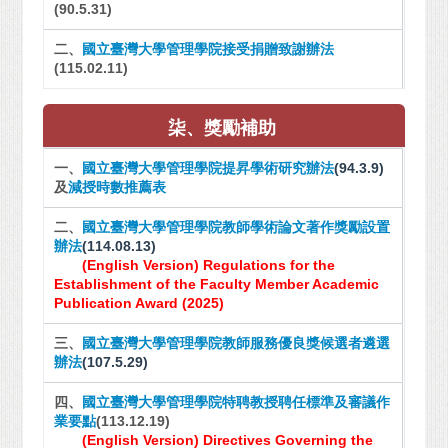
(90.5.31)
二、
國立臺灣大學管理學院接受捐贈致謝辦法
(115.02.11)
柒、獎勵補助
一、
國立臺灣大學管理學院提昇學術研究辦法
(94.3.9)
及
減授時數推薦表
二、
國立臺灣大學管理學院教師學術論文著作獎勵設置
辦法
(114.08.13)
(English Version)
Regulations for the
Establishment of the Faculty Member Academic
Publication Award (2025)
三、
國立臺灣大學管理學院教師服務優良獎候選者遴選
辦法
(107.5.29)
四、
國立臺灣大學管理學院特聘教授聘任標準及審議作
業要點
(113.12.19)
(English Version)
Directives Governing the