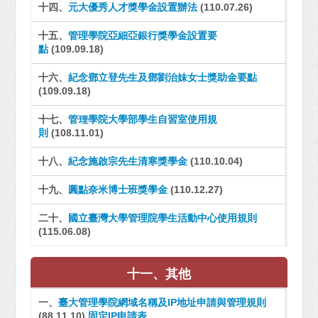
十四、
元大優秀人才獎學金設置辦法
(110.07.26)
十五、
管理學院亞細亞銀行獎學金設置要
點
(109.09.18)
十六、
紀念鄧立登先生及鄧劉治妹女士獎助金要點
(109.09.18)
十七、
管理學院大學部學生自習室使用規
則
(108.11.01)
十八、
紀念施啟宗先生清寒獎學金
(110.10.04)
十九、
圓點奈米博士班獎學金
(110.12.27)
二十、
國立臺灣大學管理院學生活動中心使用規則
(115.06.08)
十一、其他
一、
臺大管理學院網域名稱及IP地址申請與管理規則
(88.11.10)
固定IP申請表