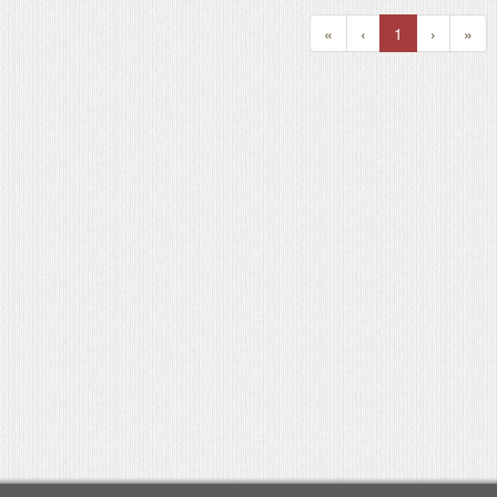
«
‹
1
›
»