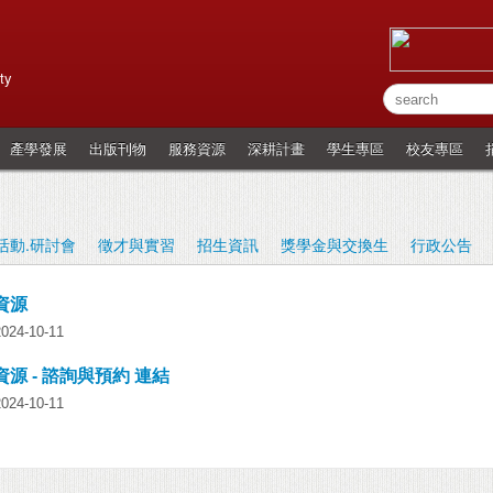
ty
產學發展
出版刊物
服務資源
深耕計畫
學生專區
校友專區
活動.研討會
徵才與實習
招生資訊
獎學金與交換生
行政公告
資源
4-10-11
源 - 諮詢與預約 連結
4-10-11