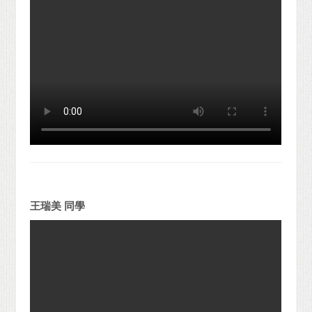
王瑞美 同學