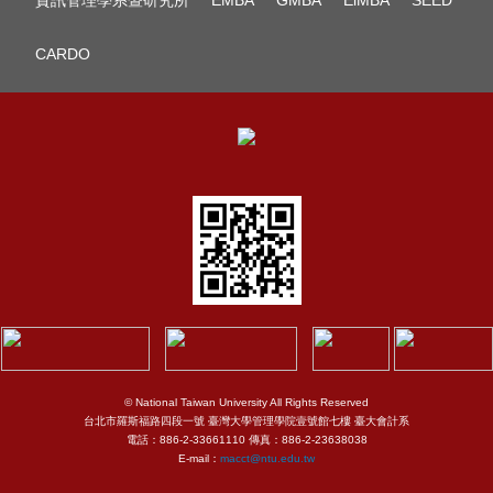
資訊管理學系暨研究所
EMBA
GMBA
EiMBA
SEED
CARDO
© National Taiwan University All Rights Reserved
台北市羅斯福路四段一號 臺灣大學管理學院壹號館七樓 臺大會計系
電話：886-2-33661110 傳真：886-2-23638038
E-mail：
macct@ntu.edu.tw