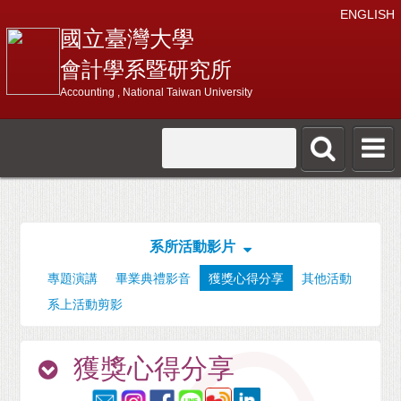
ENGLISH
國立臺灣大學
會計學系暨研究所
Accounting , National Taiwan University
系所活動影片
專題演講
畢業典禮影音
獲獎心得分享
其他活動
系上活動剪影
獲獎心得分享