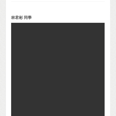
林君彬 同學