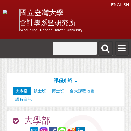
ENGLISH
國立臺灣大學
會計學系暨研究所
Accounting , National Taiwan University
課程介紹
大學部
碩士班
博士班
台大課程地圖
課程資訊
大學部