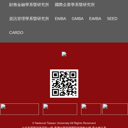
財務金融學系暨研究所
國際企業學系暨研究所
資訊管理學系暨研究所
EMBA
GMBA
EiMBA
SEED
CARDO
© National Taiwan University All Rights Reserved
台北市羅斯福路四段一號 臺灣大學管理學院壹號館七樓 臺大會計系