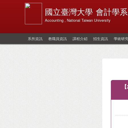
國立臺灣大學
會計學系
Accounting , National Taiwan University
系所資訊
教職員資訊
課程介紹
招生資訊
學術研
【