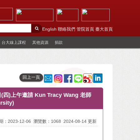
English
聯絡我們
管院首頁
臺大首頁
台大線上課程
其他資源
捐款
回上一頁
日(四)上午邀請 Kun Tracy Wang 老師
rsity)
：2023-12-06
瀏覽數：1068
2024-08-14 更新