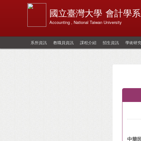
國立臺灣大學
會計學系
Accounting , National Taiwan University
系所資訊
教職員資訊
課程介紹
招生資訊
學術研
中華