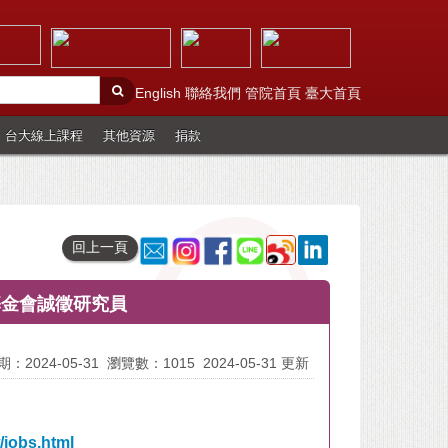
English
聯絡我們
管院首頁
臺大首頁
台大線上課程
其他資源
捐款
回上一頁
基金會誠徵研究員
：2024-05-31
瀏覽數：1015
2024-05-31 更新
/jobs.html