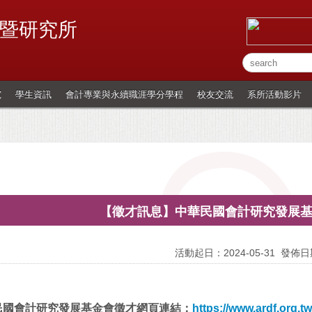
暨研究所
究
學生資訊
會計專業與永續職涯學分學程
校友交流
系所活動影片
【徵才訊息】中華民國會計研究發展
活動起日：2024-05-31
發佈日期
民國會計研究發展基金會徵才網頁連結：
https://www.ardf.org.tw