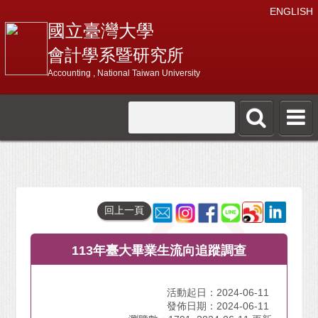
ENGLISH
國立臺灣大學
會計學系暨研究所
Accounting , National Taiwan University
回上一頁
113年臺大畢業生流向追蹤調查
活動起日：2024-06-11
發佈日期：2024-06-11