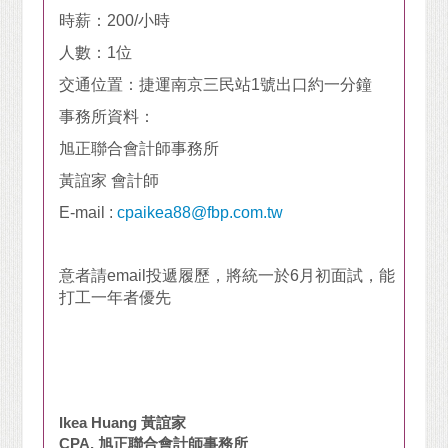
時薪：200/小時
人數：1位
交通位置：捷運南京三民站1號出口約一分鐘
事務所資料：
旭正聯合會計師事務所
黃誼家 會計師
E-mail :
cpaikea88@fbp.com.tw
意者請email投遞履歷，將統一於6月初面試，能
打工一年者優先
Ikea Huang
黃誼家
CPA,
旭正聯合會計師事務所