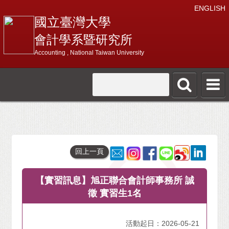
ENGLISH
國立臺灣大學
會計學系暨研究所
Accounting , National Taiwan University
回上一頁
【實習訊息】旭正聯合會計師事務所 誠
徵 實習生1名
活動起日：2026-05-21