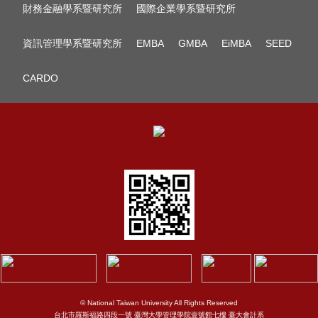
財務金融學系暨研究所
國際企業學系暨研究所
資訊管理學系暨研究所
EMBA
GMBA
EiMBA
SEED
CARDO
© National Taiwan University All Rights Reserved
台北市羅斯福路四段一號 臺灣大學管理學院壹號館七樓 臺大會計系