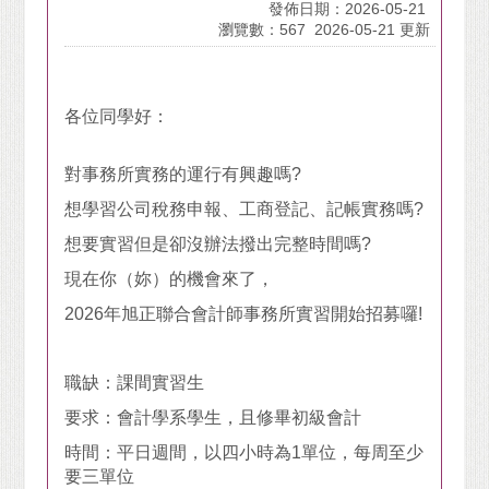
發佈日期：2026-05-21
瀏覽數：567
2026-05-21 更新
各位同學好：
對事務所實務的運行有興趣嗎?
想學習公司稅務申報、工商登記、記帳實務嗎?
想要實習但是卻沒辦法撥出完整時間嗎?
現在你（妳）的機會來了，
2026年旭正聯合會計師事務所實習開始招募囉!
職缺：課間實習生
要求：會計學系學生，且修畢初級會計
時間：平日週間，以四小時為1單位，每周至少
要三單位