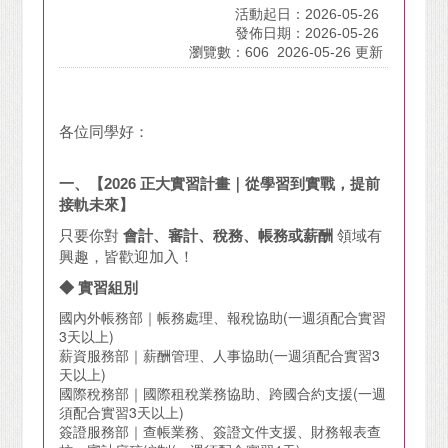
活動起日：2026-05-26
發佈日期：2026-05-26
瀏覽數：606
2026-05-26 更新
各位同學好：
一、【2026 正大實習計畫｜從學習到實戰，提前
接軌未來】
只要你對
會計、審計、稅務、帳務或薪酬
領域有
興趣，皆歡迎加入！
◆ 實習組別
國內外帳務部｜帳務處理、報稅協助(一週須配合實習
3天以上)
薪資服務部｜薪酬管理、人事協助(一週須配合實習3
天以上)
國際稅務部｜國際租稅業務協助、跨國合約支援(一週
須配合實習3天以上)
簽證服務部｜查帳業務、簽證文件支援、財務報表查