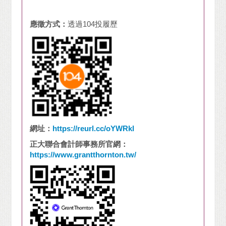
應徵方式：
透過104投履歷
網址：
https://reurl.cc/oYWRkl
正大聯合會計師事務所官網：
https://www.grantthornton.tw/