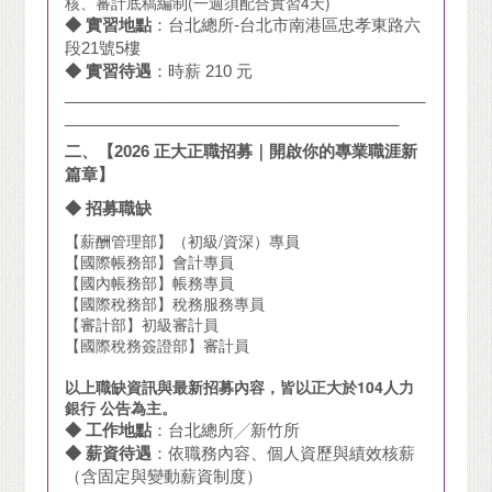
核、審計底稿編制(一週須配合實習4天)
◆ 實習地點
：台北總所-台北市南港區忠孝東路六
段21號5樓
◆ 實習待遇
：時薪 210 元
_________________________________________
______________________________________
二、【2026 正大正職招募｜開啟你的專業職涯新
篇章】
◆ 招募職缺
【薪酬管理部】（初級/資深）專員
【國際帳務部】會計專員
【國內帳務部】帳務專員
【國際稅務部】稅務服務專員
【審計部】初級審計員
【國際稅務簽證部】審計員
以上職缺資訊與最新招募內容，皆以正大於104人力
銀行 公告為主。
◆ 工作地點
：台北總所╱新竹所
◆ 薪資待遇
：依職務內容、個人資歷與績效核薪
（含固定與變動薪資制度）