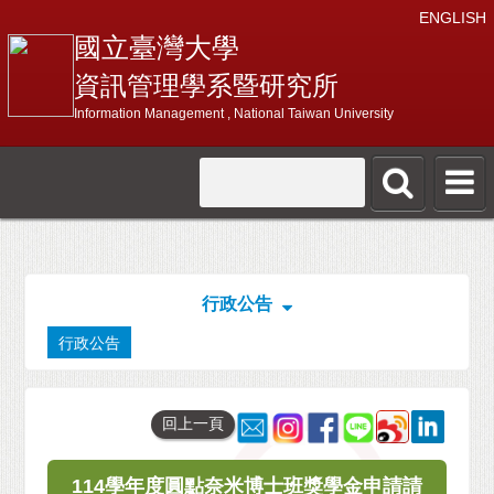
ENGLISH
國立臺灣大學
資訊管理學系暨研究所
Information Management , National Taiwan University
行政公告
行政公告
回上一頁
114學年度圓點奈米博士班獎學金申請請