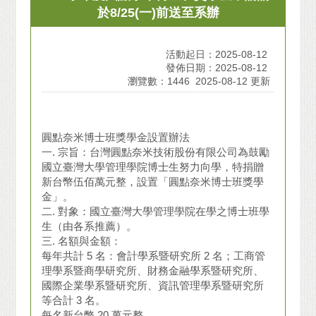
於8/25(一)前送至系辦
活動起日：2025-08-12
發佈日期：2025-08-12
瀏覽數：1446
2025-08-12 更新
圓點奈米博士班獎學金設置辦法
一. 宗旨：台灣圓點奈米技術股份有限公司為鼓勵
國立臺灣大學管理學院博士生努力向學，特捐贈
新台幣伍佰萬元整，設置「圓點奈米博士班獎學
金」。
二. 對象：國立臺灣大學管理學院在學之博士班學
生（由各系推薦）。
三. 名額與金額：
每年共計 5 名：會計學系暨研究所 2 名；工商管
理學系暨商學研究所、財務金融學系暨研究所、
國際企業學系暨研究所、資訊管理學系暨研究所
等合計 3 名。
每名新台幣 20 萬元整。