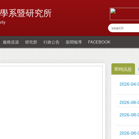
學系暨研究所
ity
服務資源
研究群
行政公告
新聞報導
FACEBOOK
即時訊息
2026-04-
2026-08-
2026-08-
2026-08-