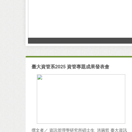
臺大資管系2025 資管專題成果發表會
撰文者／ 資訊管理學研究所碩士生 洪琬哲 臺大資訊