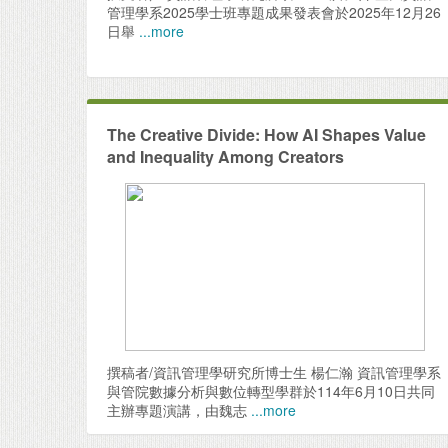
管理學系2025學士班專題成果發表會於2025年12月26
日舉
...more
The Creative Divide: How AI Shapes Value
and Inequality Among Creators
撰稿者/資訊管理學研究所博士生 楊仁瀚 資訊管理學系
與管院數據分析與數位轉型學群於114年6月10日共同
主辦專題演講，由魏志
...more