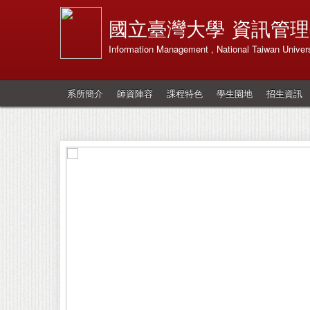
國立臺灣大學
資訊管理
Information Management , National Taiwan Univers
系所簡介
師資陣容
課程特色
學生園地
招生資訊