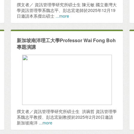
2026-06-
撰文者／ 資訊管理學研究所碩士生 陳元敏 國立臺灣大
學資訊管理學系魏志平、彭志宏老師於2025年12月19
日邀請本系傑出碩士
...more
2026-06-
2026-06-
新加坡南洋理工大學Professor Wai Fong Boh
專題演講
2026-06-
2026-06-
撰文者／資訊管理學研究所碩士生 洪琬哲 資訊管理學
2026-06-
系魏志平教授、彭志宏副教授於2025年2月20日邀請
新加坡南洋
...more