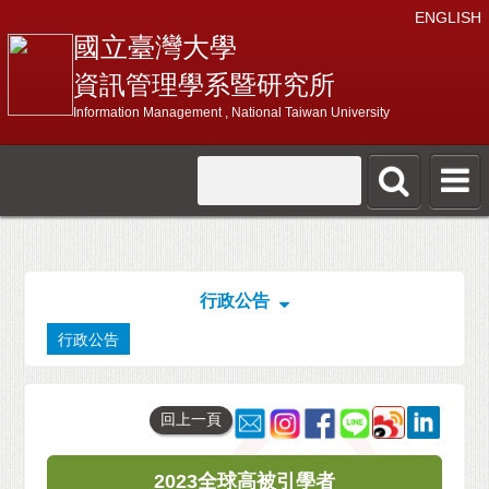
ENGLISH
國立臺灣大學
資訊管理學系暨研究所
Information Management , National Taiwan University
行政公告
行政公告
回上一頁
2023全球高被引學者