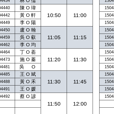
林 O 儒
04434
1504
陳 O 瑋
04440
1504
10:50
11:00
黃 O 軒
04442
1504
李 O 陽
04449
1504
盧 O 翰
04450
1504
11:05
11:15
吳 O 叡
04459
1504
李 O 均
04462
1504
丁 O 萮
04464
1504
11:20
11:30
施 O 蓁
04473
1504
吳
O
04481
1504
王 O 斌
04485
1504
11:30
11:45
黃 O 禾
04488
1504
王 O 媛
04491
1504
蔡 O 諺
04492
1504
11:50
12:00