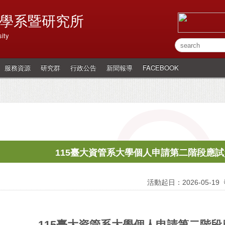
學系暨研究所
ity
服務資源
研究群
行政公告
新聞報導
FACEBOOK
115臺大資管系大學個人申請第二階段應
活動起日：2026-05-19
115臺大資管系大學個人申請第二階