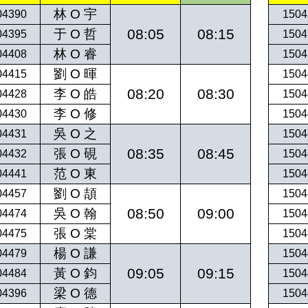
林 O 宇
04390
1504
08:05
08:15
于 O 哲
04395
1504
林 O 睿
04408
1504
劉 O 暉
04415
1504
08:20
08:30
李 O 皓
04428
1504
李 O 修
04430
1504
吳 O 之
04431
1504
08:35
08:45
張 O 硯
04432
1504
范 O 東
04441
1504
劉 O 頡
04457
1504
08:50
09:00
吳 O 翰
04474
1504
張 O 棠
04475
1504
楊 O 謙
04479
1504
09:05
09:15
黃 O 鈞
04484
1504
梁 O 德
04396
1504