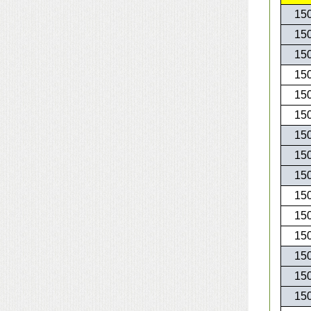
15
15
15
15
15
15
15
15
15
15
15
15
15
15
15