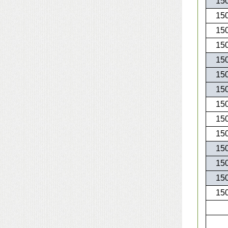
15
15
15
15
15
15
15
15
15
15
15
15
15
15