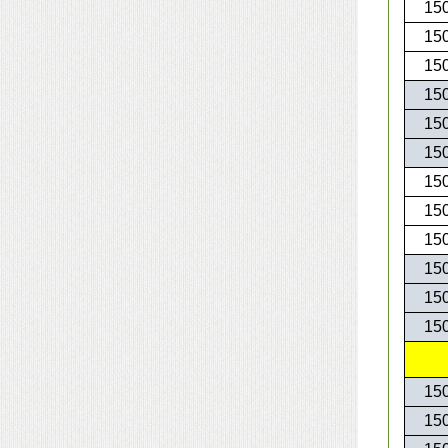
15
15
15
15
15
15
15
15
15
15
15
15
15
15