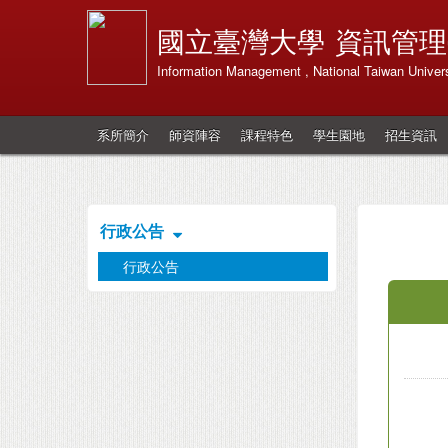
國立臺灣大學
資訊管理
Information Management , National Taiwan Univers
系所簡介
師資陣容
課程特色
學生園地
招生資訊
行政公告
行政公告