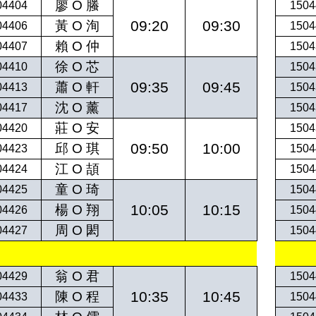
廖 O 螣
04404
1504
09:20
09:30
黃 O 洵
04406
1504
賴 O 仲
04407
1504
徐 O 芯
04410
1504
09:35
09:45
蕭 O 軒
04413
1504
沈 O 薰
04417
1504
莊 O 安
04420
1504
09:50
10:00
邱 O 琪
04423
1504
江 O 頡
04424
1504
童 O 琦
04425
1504
10:05
10:15
楊 O 翔
04426
1504
周 O 閎
04427
1504
翁 O 君
04429
1504
10:35
10:45
陳 O 程
04433
1504