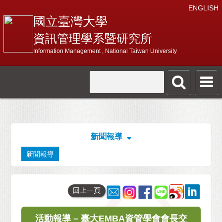
ENGLISH
國立臺灣大學
資訊管理學系暨研究所
Information Management , National Taiwan University
新聞報導
新聞報導
回上一頁
活動報導 – 臺大EMBA資管學會會長交