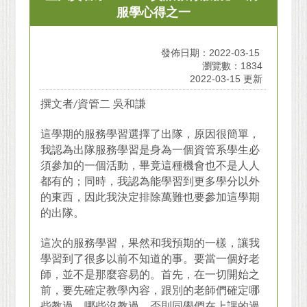
服學心得之一
發佈日期：2022-03-15
瀏覽數：1834
2022-03-15 更新
撰文者/資管二 吳和謙
這學期的服務學習選擇了出隊，原因很簡單，
我認為出隊服務學習是身為一個資管系學生必
須參加的一個活動，畢竟這種機會也不是人人
都有的；同時，我認為能學習到更多學分以外
的東西，因此我決定排除萬難也要參加這學期
的出隊。
這次的服務學習，果然和我預期的一樣，讓我
學習到了很多以前不知道的事。要當一個好老
師，並不是那麼容易的。首先，在一切開始之
前，要先確定教學內容，跟別的老師們確定哪