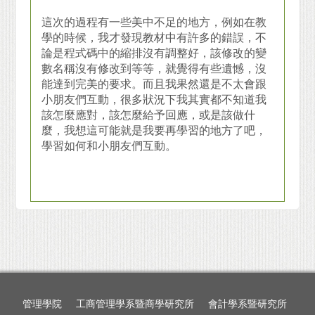
這次的過程有一些美中不足的地方，例如在教
學的時候，我才發現教材中有許多的錯誤，不
論是程式碼中的縮排沒有調整好，該修改的變
數名稱沒有修改到等等，就覺得有些遺憾，沒
能達到完美的要求。而且我果然還是不太會跟
小朋友們互動，很多狀況下我其實都不知道我
該怎麼應對，該怎麼給予回應，或是該做什
麼，我想這可能就是我要再學習的地方了吧，
學習如何和小朋友們互動。
管理學院
工商管理學系暨商學研究所
會計學系暨研究所