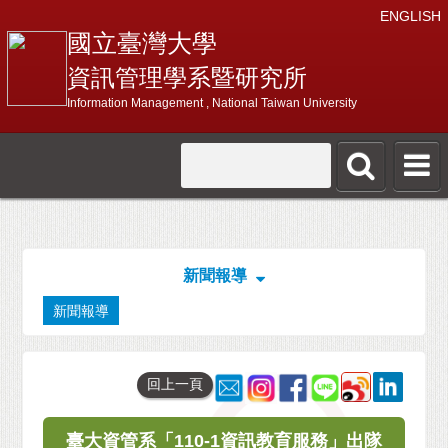
ENGLISH
國立臺灣大學
資訊管理學系暨研究所
Information Management , National Taiwan University
新聞報導
新聞報導
回上一頁
臺大資管系「110-1資訊教育服務」出隊