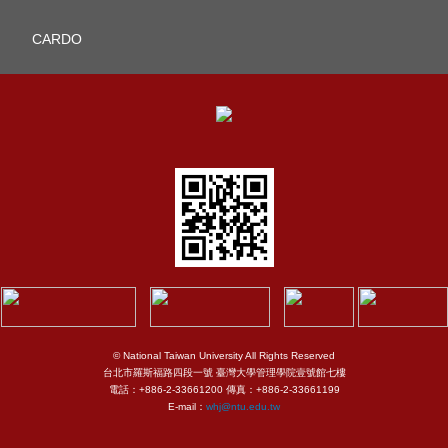
CARDO
© National Taiwan University All Rights Reserved
台北市羅斯福路四段一號 臺灣大學管理學院壹號館七樓
電話：+886-2-33661200 傳真：+886-2-33661199
E-mail：
whj@ntu.edu.tw