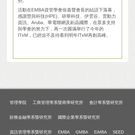
勢。
活動在EMBA資管學會徐嘉聲會長的結語下落幕，
感謝慧與科技(HPE)、研華科技、伊雲谷、雲動力
資訊、Aruba、華電聯網及鉅晶國際，在眾多支持
與學會的努力下，再一次圓滿舉行了今年的
ITxM，已經迫不及待看到明年ITxM再創高峰。
管理學院
工商管理學系暨商學研究所
會計學系暨研究所
財務金融學系暨研究所
國際企業學系暨研究所
資訊管理學系暨研究所
EMBA
GMBA
EiMBA
SEED