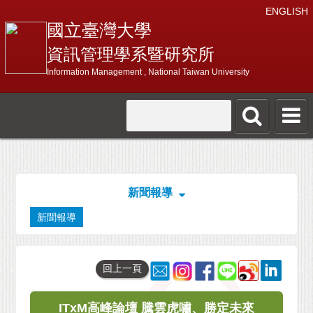
ENGLISH
國立臺灣大學
資訊管理學系暨研究所
Information Management , National Taiwan University
新聞報導
新聞報導
回上一頁
ITxM高峰論壇 騰雲虎嘯、勝定未來