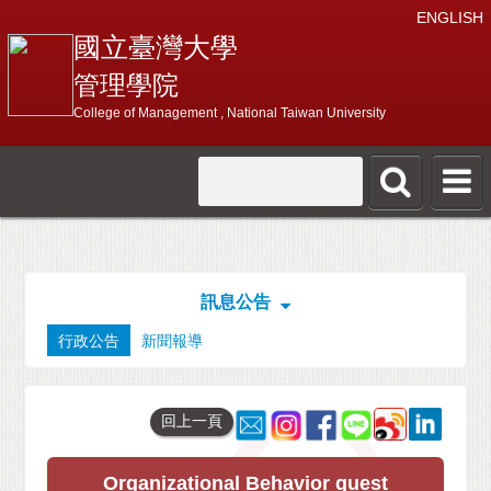
ENGLISH
國立臺灣大學
管理學院
College of Management , National Taiwan University
訊息公告
行政公告
新聞報導
回上一頁
Organizational Behavior guest