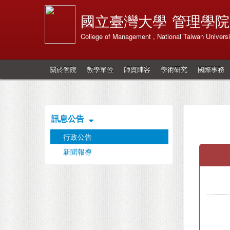
國立臺灣大學
管理學院
College of Management , National Taiwan Universi
關於管院
教學單位
師資陣容
學術研究
國際事務
訊息公告
行政公告
新聞報導