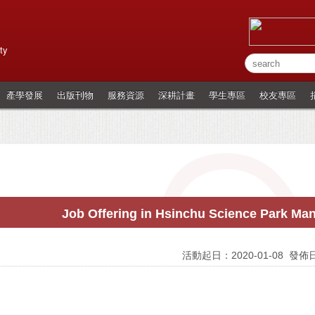
ty
產學發展
出版刊物
服務資源
深耕計畫
學生專區
校友專區
Job Offering in Hsinchu Science Park Ma
活動起日：2020-01-08
發佈日