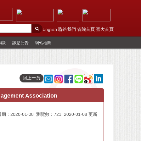
English
聯絡我們
管院首頁
臺大首頁
捐款
訊息公告
網站地圖
回上一頁
nagement Association
期：2020-01-08
瀏覽數：721
2020-01-08 更新