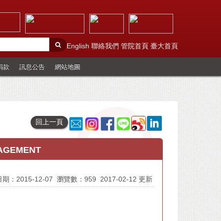
English
聯絡我們
管院首頁
臺大首頁
捐款
訊息公告
網站地圖
回上一頁
NAGEMENT
期：2015-12-07
瀏覽數：959
2017-02-12 更新