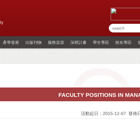
ty
產學發展
出版刊物
服務資源
深耕計畫
學生專區
校友專區
FACULTY POSITIONS IN MA
活動起日：2015-12-07
發佈日