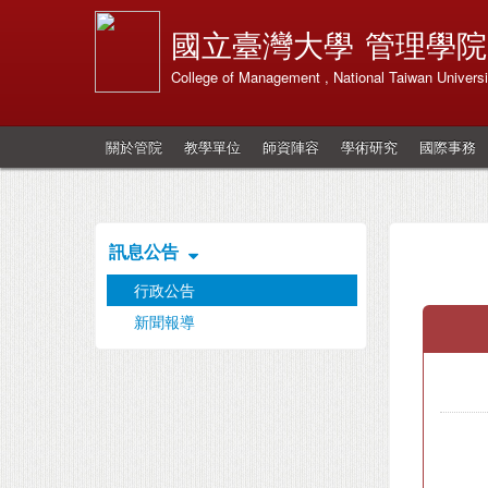
國立臺灣大學
管理學院
College of Management , National Taiwan Universi
關於管院
教學單位
師資陣容
學術研究
國際事務
訊息公告
行政公告
新聞報導