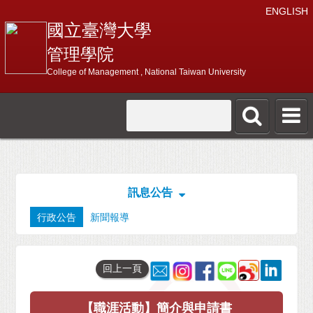
ENGLISH
國立臺灣大學
管理學院
College of Management , National Taiwan University
訊息公告
行政公告
新聞報導
回上一頁
【職涯活動】簡介與申請書