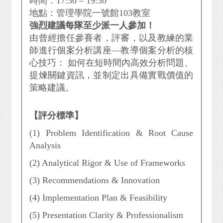
時間：17:30 – 19:30
地點：管理學院一號館103教室
強烈建議每隊至少派一人參加！
由曾經擔任參賽者，評審，以及教練的業
師進行個案分析講座—教導個案分析的核
心技巧： 如何在短時間內高效分析問題、
提煉關鍵資訊，並制定出具備實戰價值的
策略建議。
【評分標準】
(1) Problem Identification & Root Cause
Analysis
(2) Analytical Rigor & Use of Frameworks
(3) Recommendations & Innovation
(4) Implementation Plan & Feasibility
(5) Presentation Clarity & Professionalism