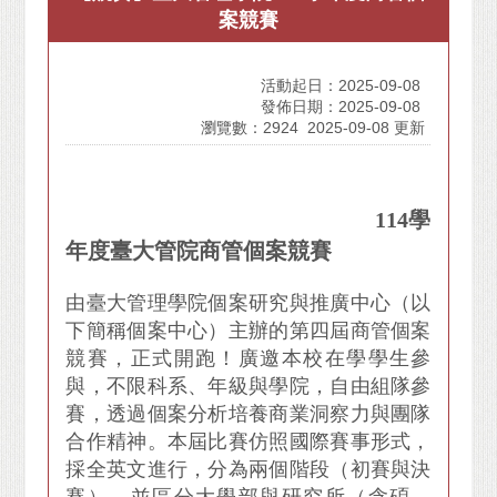
案競賽
活動起日：2025-09-08
發佈日期：2025-09-08
瀏覽數：2924
2025-09-08 更新
114學
年度臺大管院商管個案競賽
由臺大管理學院個案研究與推廣中心（以
下簡稱個案中心）主辦的第四屆商管個案
競賽，正式開跑！廣邀本校在學學生參
與，不限科系、年級與學院，自由組隊參
賽，透過個案分析培養商業洞察力與團隊
合作精神。本屆比賽仿照國際賽事形式，
採全英文進行，分為兩個階段（初賽與決