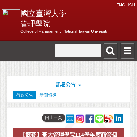
ENGLISH
國立臺灣大學
管理學院
College of Management , National Taiwan University
訊息公告
行政公告
新聞報導
回上一頁
【競賽】臺大管理學院114學年度商管個