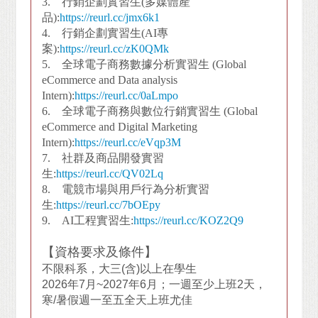
3. 行銷企劃實習生(多媒體產
品):
https://reurl.cc/jmx6k1
4. 行銷企劃實習生(AI專
案):
https://reurl.cc/zK0QMk
5. 全球電子商務數據分析實習生 (Global
eCommerce and Data analysis
Intern):
https://reurl.cc/0aLmpo
6. 全球電子商務與數位行銷實習生 (Global
eCommerce and Digital Marketing
Intern):
https://reurl.cc/eVqp3M
7. 社群及商品開發實習
生:
https://reurl.cc/QV02Lq
8. 電競市場與用戶行為分析實習
生:
https://reurl.cc/7bOEpy
9. AI工程實習生:
https://reurl.cc/KOZ2Q9
【資格要求及條件】
不限科系，大三
(
含
)
以上在學生
2026
年7月~2027年6月；一週至少上班2天，
寒/暑假週一至五全天上班尤佳