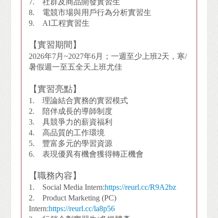
7. 社群及商品開發實習生
8. 電競市場與用戶行為分析實習生
9. AI工程實習生
【實習期間】
2026
年7月~2027年6月；一週至少上班2天，寒/
暑假週一至五全天上班尤佳
【實習亮點】
1. 理論結合實務的實習模式
2. 陪伴成長的導師制度
3. 具競爭力的薪資福利
4. 高品質的工作環境
5. 豐富多元的學習資源
6. 表現優異有機會獲得轉正機會
【職務內容】
1. Social Media Intern:
https://reurl.cc/R9A2bz
2. Product Marketing (PC)
Intern:
https://reurl.cc/la8p56