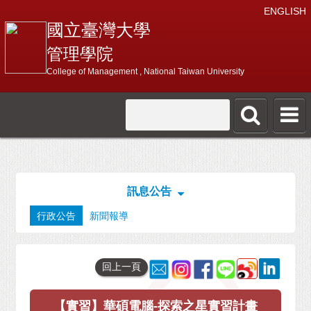
ENGLISH
國立臺灣大學
管理學院
College of Management , National Taiwan University
訊息公告
行政公告
新聞報導
回上一頁
【實習】華碩電腦-探索之星實習計畫