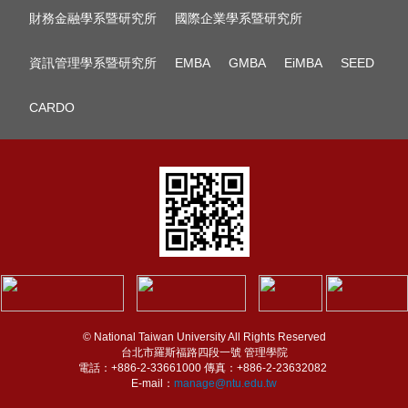
財務金融學系暨研究所
國際企業學系暨研究所
資訊管理學系暨研究所
EMBA
GMBA
EiMBA
SEED
CARDO
© National Taiwan University All Rights Reserved
台北市羅斯福路四段一號 管理學院
電話：+886-2-33661000 傳真：+886-2-23632082
E-mail：
manage@ntu.edu.tw