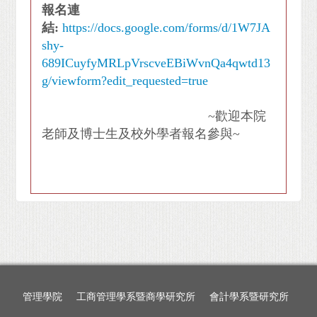
報名連
結:
https://docs.google.com/forms/d/1W7JA
shy-
689ICuyfyMRLpVrscveEBiWvnQa4qwtd13
g/viewform?edit_requested=true
~歡迎本院
老師及博士生及校外學者報名參與~
管理學院
工商管理學系暨商學研究所
會計學系暨研究所