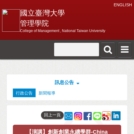
ENGLISH
國立臺灣大學
管理學院
College of Management , National Taiwan University
訊息公告
行政公告
新聞報導
回上一頁
【演講】創新創業永續學群-China