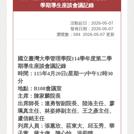
學期導生座談會議記錄
活動起日：2026-05-07
發佈日期：2026-05-07
瀏覽數：584
2026-05-07 更新
國立臺灣大學管理學院114學年度第二學
期導生座談會議記錄
時間：115年4月20日(星期一)中午12時30
分
地點：B108會議室
主席：陳家麟院長
出席師長：連勇智副院長、陸洛主任、廖
珮真主任、林姿婷副主任、王之彥主任、
盧信銘主任
列席人員：張蕙欣、莊東大、邱玉秀、華
子萱、蔣大偉、陳心怡、洪莉晴