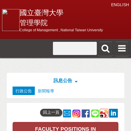
ENGLISH
國立臺灣大學
管理學院
College of Management , National Taiwan University
訊息公告
行政公告
新聞報導
回上一頁
FACULTY POSITIONS IN