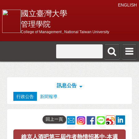
ENGLISH
國立臺灣大學
管理學院
College of Management , National Taiwan University
訊息公告
行政公告
新聞報導
回上一頁
維京人酒吧第三屆作者熱情招募中-本週