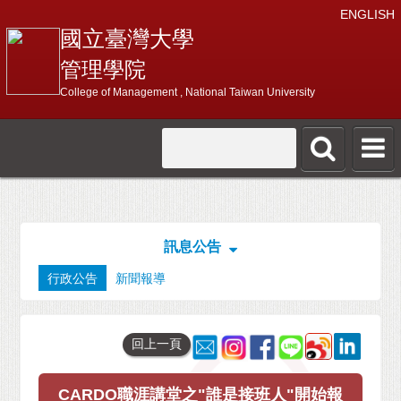
ENGLISH
國立臺灣大學
管理學院
College of Management , National Taiwan University
訊息公告
行政公告
新聞報導
回上一頁
CARDO職涯講堂之"誰是接班人"開始報