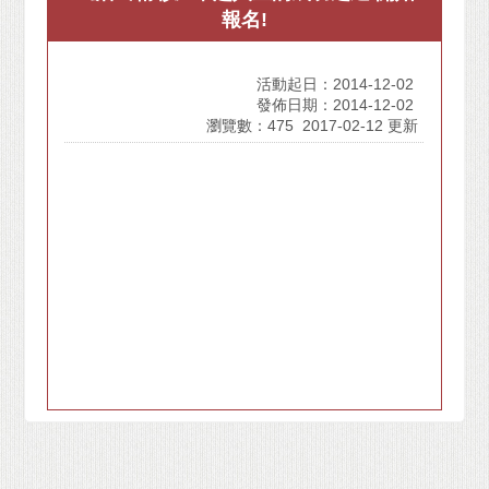
報名!
活動起日：2014-12-02
發佈日期：2014-12-02
瀏覽數：475
2017-02-12 更新