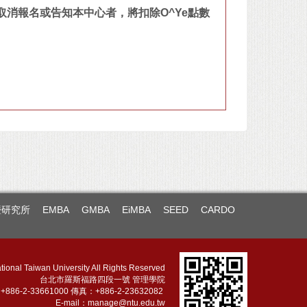
取消報名或告知本中心者，將扣除O^Ye點數
暨研究所
EMBA
GMBA
EiMBA
SEED
CARDO
tional Taiwan University All Rights Reserved
台北市羅斯福路四段一號 管理學院
886-2-33661000 傳真：+886-2-23632082
E-mail：
manage@ntu.edu.tw