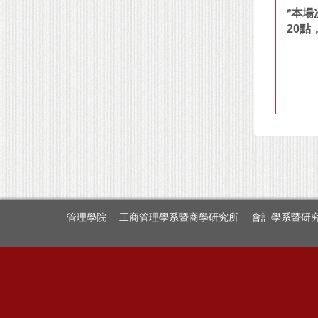
*本
20點
管理學院
工商管理學系暨商學研究所
會計學系暨研