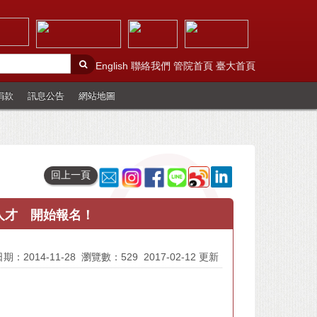
English
聯絡我們
管院首頁
臺大首頁
捐款
訊息公告
網站地圖
回上一頁
人才 開始報名！
期：2014-11-28
瀏覽數：529
2017-02-12 更新
。