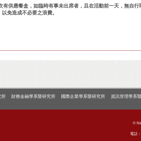
場次有供應餐盒，如臨時有事未出席者，且在活動前一天，
無自行
，
以免造成不必要之浪費。
究所
財務金融學系暨研究所
國際企業學系暨研究所
資訊管理學系
© Na
電話：+