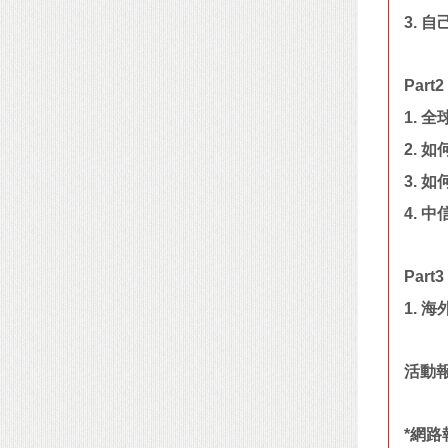
3. 
Part2
1. 
2. 
3. 
4. 
Part3
1. 
活動
*網