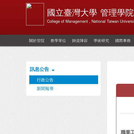
國立臺灣大學
管理學院
College of Management , National Taiwan Universi
關於管院
教學單位
師資陣容
學術研究
國際事務
訊息公告
行政公告
新聞報導
職業