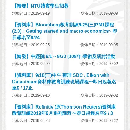
【轉發】NTU禮賓學生招募
活動起日：2019-09-19
發佈日期：2019-09-09
【資料庫】Bloomberg教育訓練9/25(三)PM1課程
(2/3)：Getting started and macro economics~ 即
日報名至9/24
活動起日：2019-09-25
發佈日期：2019-09-05
【轉發】中經院 9/1 ~ 9/30 (108年)學術及研討活動
活動起日：2019-09-09
發佈日期：2019-09-02
【資料庫】9/18(三)中午 辦理 SDC , Eikon with
Datastream資料庫教育訓練現場課程〜即日起報名
至9 / 17止
活動起日：2019-09-18
發佈日期：2019-09-02
【資料庫】Refinitiv (原Thomson Reuters)資料庫
教育訓練2019年9月系列課程〜即日起報名至9 / 3
活動起日：2019-08-26
發佈日期：2019-08-22