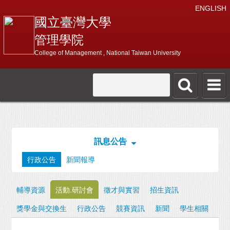
ENGLISH
國立臺灣大學
管理學院
College of Management , National Taiwan University
訊息公告
行政公告
新聞報導
輔導資源
活動.研討會
徵才與實習
招生資訊
獎學金與交換生
行政公告
競賽資訊
新聞
學生相關