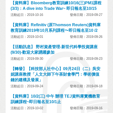
【資料庫】Bloomberg教育訓練10/16(三)PM1課程
(3/3)：A dive into Trade War~ 即日報名至10/15
活動起日：2019-10-16
發佈日期：2019-09-27
【資料庫】Refinitiv (原Thomson Reuters)資料庫
教育訓練2019年10月系列課程〜即日報名至10 /2
活動起日：2019-10-01
發佈日期：2019-09-26
【活動訊息】 野村資產管理-新世代科學投資講座
(9/30)-歡迎大家踴躍參加
活動起日：2019-09-30
發佈日期：2019-09-23
【轉發】【科技部人社中心】09月24日（二）吳安
妮講座教授「人文大師下午茶財會學門：學術價值
鏈的建構及發展」
活動起日：2019-09-24
發佈日期：2019-09-18
【資料庫】10/2(三) 中午 辦理 TEJ資料庫實機教育
訓練課程~即日報名至10/1止
活動起日：2019-10-02
發佈日期：2019-09-16