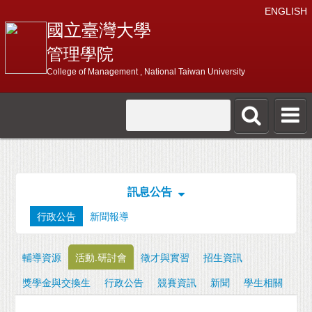
ENGLISH
國立臺灣大學
管理學院
College of Management , National Taiwan University
訊息公告
行政公告
新聞報導
輔導資源
活動.研討會
徵才與實習
招生資訊
獎學金與交換生
行政公告
競賽資訊
新聞
學生相關