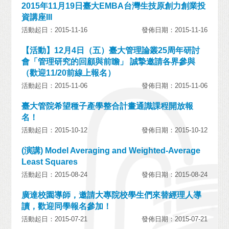
2015年11月19日臺大EMBA台灣生技原創力創業投
資講座III
活動起日：2015-11-16
發佈日期：2015-11-16
【活動】12月4日（五）臺大管理論叢25周年研討
會「管理研究的回顧與前瞻」 誠摯邀請各界參與
（歡迎11/20前線上報名）
活動起日：2015-11-06
發佈日期：2015-11-06
臺大管院希望種子產學整合計畫通識課程開放報
名！
活動起日：2015-10-12
發佈日期：2015-10-12
(演講) Model Averaging and Weighted-Average
Least Squares
活動起日：2015-08-24
發佈日期：2015-08-24
廣達校園導師，邀請大專院校學生們來替經理人導
讀，歡迎同學報名參加！
活動起日：2015-07-21
發佈日期：2015-07-21