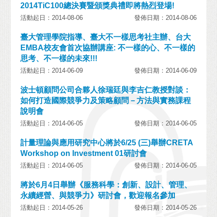
2014TiC100總決賽暨頒獎典禮即將熱烈登場!
活動起日：2014-08-06
發佈日期：2014-08-06
臺大管理學院指導、臺大不一樣思考社主辦、台大
EMBA校友會首次協辦講座: 不一樣的心、不一樣的
思考、不一樣的未來!!!
活動起日：2014-06-09
發佈日期：2014-06-09
波士頓顧問公司合夥人徐瑞廷與李吉仁教授對談：
如何打造國際競爭力及策略顧問－方法與實務課程
說明會
活動起日：2014-06-05
發佈日期：2014-06-05
計量理論與應用研究中心將於6/25 (三)舉辦CRETA
Workshop on Investment 01研討會
活動起日：2014-06-05
發佈日期：2014-06-05
將於6月4日舉辦《服務科學：創新、設計、管理、
永續經營、與競爭力》研討會，歡迎報名參加
活動起日：2014-05-26
發佈日期：2014-05-26