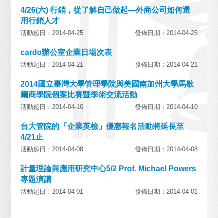
4/26(六) 行銷，從了解自己做起—外商公司如何選
用行銷人才
活動起日：2014-04-25
發佈日期：2014-04-25
cardo辦公室企業日場次表
活動起日：2014-04-21
發佈日期：2014-04-21
2014國立臺灣大學管理學院與美國南加州大學馬歇
爾商學院個案比賽暨學術交流活動
活動起日：2014-04-10
發佈日期：2014-04-10
台大管院的「企業英檢」優惠報名活動將延長至
4/21止
活動起日：2014-04-08
發佈日期：2014-04-08
計量理論與應用研究中心5/2 Prof. Michael Powers
專題演講
活動起日：2014-04-01
發佈日期：2014-04-01