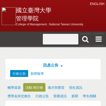
ENGLISH
國立臺灣大學
管理學院
College of Management , National Taiwan University
訊息公告
行政公告
新聞報導
輔導資源
活動.研討會
徵才與實習
招生資訊
獎學金與交換生
行政公告
競賽資訊
新聞
學生相關