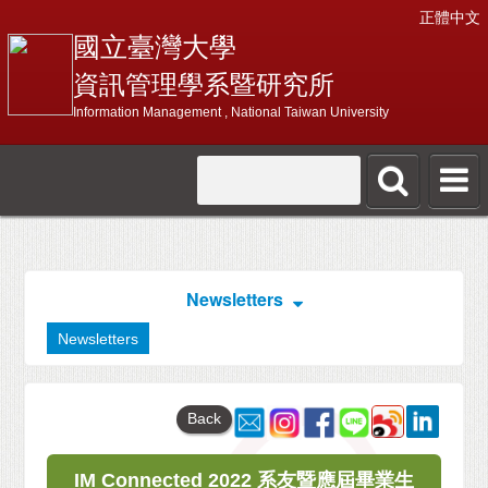
正體中文
國立臺灣大學
資訊管理學系暨研究所
Information Management , National Taiwan University
Newsletters
Newsletters
Back
IM Connected 2022 系友暨應屆畢業生