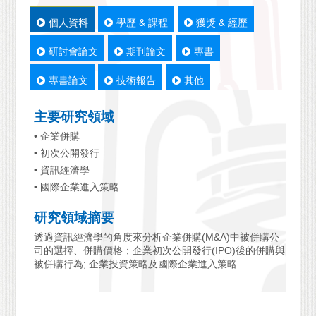
個人資料
學歷 & 課程
獲獎 & 經歷
研討會論文
期刊論文
專書
專書論文
技術報告
其他
主要研究領域
• 企業併購
• 初次公開發行
• 資訊經濟學
• 國際企業進入策略
研究領域摘要
透過資訊經濟學的角度來分析企業併購(M&A)中被併購公
司的選擇、併購價格；企業初次公開發行(IPO)後的併購與
被併購行為; 企業投資策略及國際企業進入策略