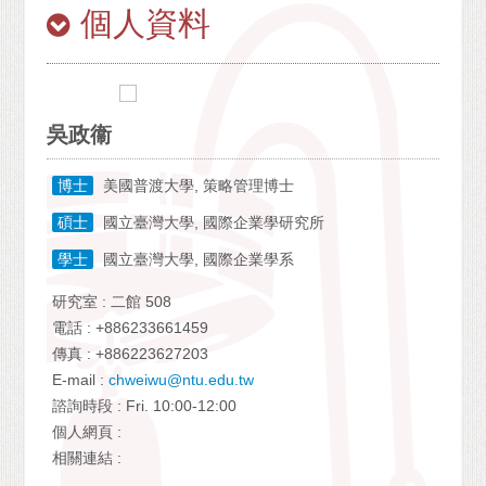
個人資料
吳政衞
博士
美國普渡大學, 策略管理博士
碩士
國立臺灣大學, 國際企業學研究所
學士
國立臺灣大學, 國際企業學系
研究室 : 二館 508
電話 : +886233661459
傳真 : +886223627203
E-mail :
chweiwu@ntu.edu.tw
諮詢時段 : Fri. 10:00-12:00
個人網頁 :
相關連結 :