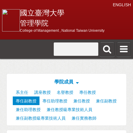
ENGLISH
國立臺灣大學
管理學院
College of Management , National Taiwan University
學院成員
系主任
講座教授
名譽教授
專任教授
專任副教授
專任助理教授
兼任教授
兼任副教授
兼任助理教授
兼任教授級專業技術人員
兼任副教授級專業技術人員
兼任實務教師