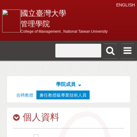
ENGLISH
國立臺灣大學
管理學院
College of Management , National Taiwan University
學院成員
合聘教授
兼任教授級專業技術人員
個人資料