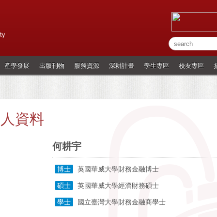
ty
產學發展
出版刊物
服務資源
深耕計畫
學生專區
校友專區
個人資料
何耕宇
博士
英國華威大學財務金融博士
碩士
英國華威大學經濟財務碩士
學士
國立臺灣大學財務金融商學士