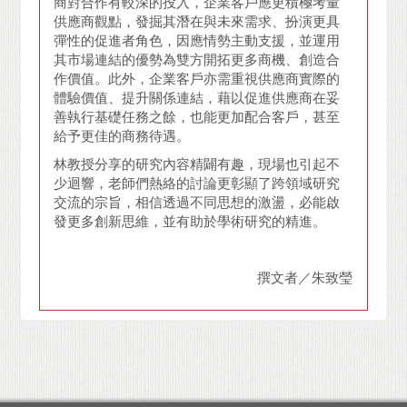
商對合作有較深的投入，企業客戶應更積極考量
供應商觀點，發掘其潛在與未來需求、扮演更具
彈性的促進者角色，因應情勢主動支援，並運用
其市場連結的優勢為雙方開拓更多商機、創造合
作價值。此外，企業客戶亦需重視供應商實際的
體驗價值、提升關係連結，藉以促進供應商在妥
善執行基礎任務之餘，也能更加配合客戶，甚至
給予更佳的商務待遇。
林教授分享的研究內容精闢有趣，現場也引起不
少迴響，老師們熱絡的討論更彰顯了跨領域研究
交流的宗旨，相信透過不同思想的激盪，必能啟
發更多創新思維，並有助於學術研究的精進。
撰文者／朱致瑩