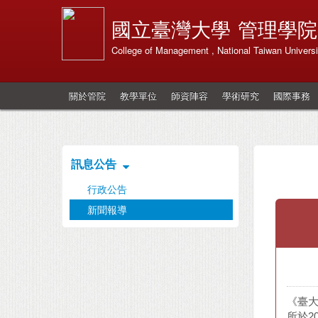
國立臺灣大學
管理學院
College of Management , National Taiwan Universi
關於管院
教學單位
師資陣容
學術研究
國際事務
訊息公告
行政公告
新聞報導
《臺
所於2