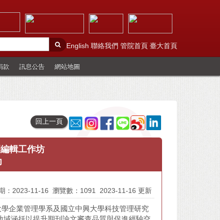
English
聯絡我們
管院首頁
臺大首頁
捐款
訊息公告
網站地圖
回上一頁
刊編輯工作坊
功
：2023-11-16
瀏覽數：1091
2023-11-16 更新
大學企業管理學系及國立中興大學科技管理研究
大地域涵括以提升期刊論文審查品質與促進經驗交