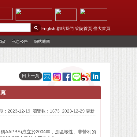
English
聯絡我們
管院首頁
臺大首頁
捐款
訊息公告
網站地圖
回上一頁
落幕
：2023-12-19
瀏覽數：1673
2023-12-29 更新
Schools；簡稱AAPBS)成立於2004年，是區域性、非營利的