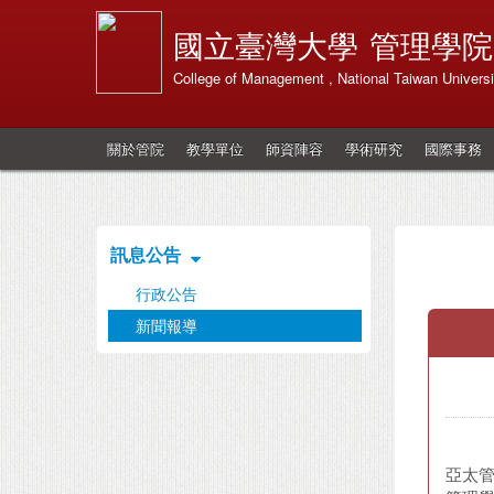
國立臺灣大學
管理學院
College of Management , National Taiwan Universi
關於管院
教學單位
師資陣容
學術研究
國際事務
訊息公告
行政公告
新聞報導
亞太管理