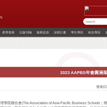
ty
產學發展
出版刊物
服務資源
深耕計畫
學生專區
校友專區
2023 AAPBS年會圓滿
發佈日期
學院聯合會(The Association of Asia-Pacific Business 