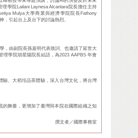
事簡立峰教授帶來專題演講，討論AI的演變及對未來
ailani Laynesa Alcantara院長擔任主持
iya Mulya大學商業與經濟學院院長Fathony
的精神，引起台上及台下的討論熱烈。
科技大學，由副院長孫嘉明代表致詞、也邀請了延世大
由管理學院胡星陽院長結語，為2023 AAPBS 年會
體驗、大稻埕品茶體驗，深入台灣文化，將台灣
流的舞臺，更增加了臺灣與本院在國際組織之知
撰文者／國際事務室