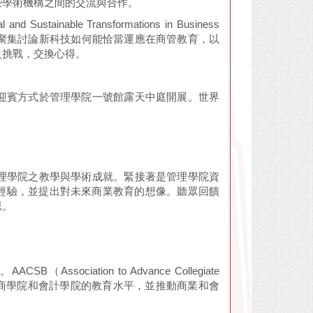
些學術機構之間的交流與合作。
nable Transformations in Business
專家，聚集討論新科技如何能恰當運應在商管教育，以
之挑戰，交換心得。
迎賓方式於管理學院一號館露天中庭開展。世界
。
理學院之教學與學術成就。緊接著是管理學院資
與經驗，並提出對未來商業教育的想像。聽眾回饋
思。
sociation to Advance Collegiate
力於提高商學院和會計學院的教育水平，並推動商業和會