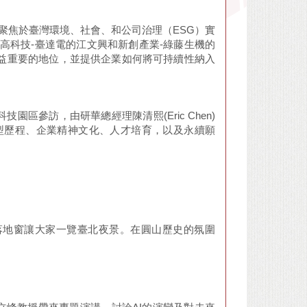
場討論聚焦於臺灣環境、社會、和公司治理（ESG）實
高科技-臺達電的江文興和新創產業-綠藤生機的
日益重要的地位，並提供企業如何將可持續性納入
參訪，由研華總經理陳清熙(Eric Chen)
型歷程、企業精神文化、人才培育，以及永續願
落地窗讓大家一覽臺北夜景。在圓山歷史的氛圍