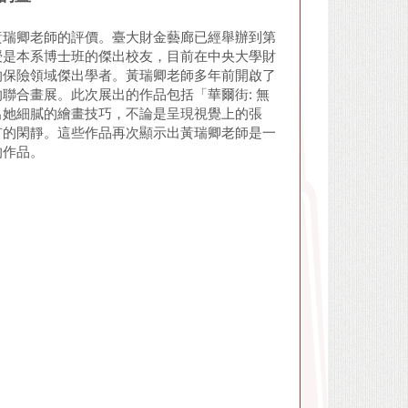
黃瑞卿老師的評價。臺大財金藝廊已經舉辦到第
授是本系博士班的傑出校友，目前在中央大學財
的保險領域傑出學者。黃瑞卿老師多年前開啟了
聯合畫展。此次展出的作品包括「華爾街: 無
出她細膩的繪畫技巧，不論是呈現視覺上的張
有的閑靜。這些作品再次顯示出黃瑞卿老師是一
的作品。