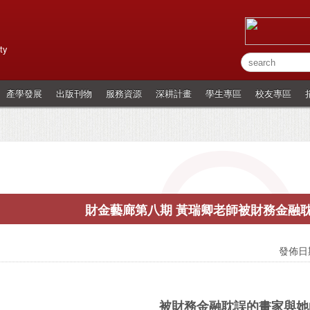
ty
產學發展
出版刊物
服務資源
深耕計畫
學生專區
校友專區
財金藝廊第八期 黃瑞卿老師被財務金融
發佈日期
被財務金融耽誤的畫家與她