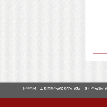
管理學院
工商管理學系暨商學研究所
會計學系暨研