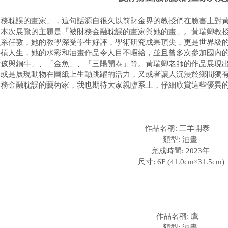
財務耽誤的畫家」，這句話源自很久以前財金界的教授們在臉書上對
，本次展覽的主題是「被財務金融耽誤的畫家與她的畫」。黃瑞卿教
融系任教，她的教學深受學生好評，學術研究成果頂尖，更是世界級
槓人生，她的水彩和油畫作品令人目不暇給，並且曾多次參加國內的
女孩與銅牛」、「金魚」、「三陽開泰」等。黃瑞卿老師的作品展現
抑或是展現動物在圖紙上生動跳躍的活力，又或者讓人沉浸於鄉間獨
財務金融耽誤的藝術家，我也期待大家親臨系上，仔細欣賞這些優異
作品名稱: 三羊開泰
類型: 油畫
完成時間: 2023年
尺寸: 6F (41.0cm×31.5cm)
作品名稱: 鷹
類型: 油畫