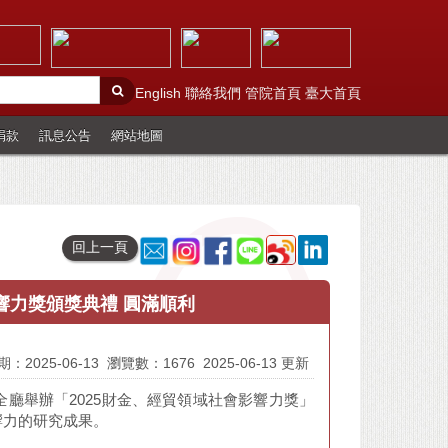
English
聯絡我們
管院首頁
臺大首頁
捐款
訊息公告
網站地圖
回上一頁
響力獎頒獎典禮 圓滿順利
：2025-06-13
瀏覽數：1676
2025-06-13 更新
建全廳舉辦「2025財金、經貿領域社會影響力獎」
響力的研究成果。