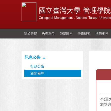
國立臺灣大學
管理學院
College of Management , National Taiwan Universi
關於管院
教學單位
師資陣容
學術研究
國際事務
訊息公告
行政公告
新聞報導
本(臺
頒獎