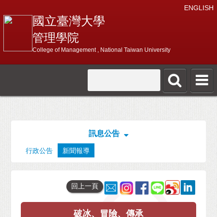
ENGLISH
國立臺灣大學
管理學院
College of Management , National Taiwan University
訊息公告
行政公告
新聞報導
回上一頁
破冰、冒險、傳承