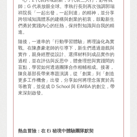
師；G 代表放眼全球。李執行長則再次強調郭瑞
祥院長「一起出發，一起到達」的精神，並分享
跨領域知識體系的建構與創業的初衷，鼓勵新生
們勇於實踐內心的狂熱，保持對知識與自我的精
進。
隨後，一連串的「行動學習體驗」將理論化為實
戰。在陳彥豪老師的引導下，新生們透過遊戲與
實作，親身經歷從設計、選擇材料到成品實作的
過程，並在評估與反思中，體會理想與實踐間的
盲點，學習如何透過團隊合作相輔相成。接著，
陳良基部長帶來專題演講，從「創業」到「創造
更多工作機會」出發，分享如何將理念落實於高
等教育，並促成 D School 與 EiMBA 的創立，帶
來深刻啟發。
熱血冒險：在 Ei 秘境中體驗團隊默契