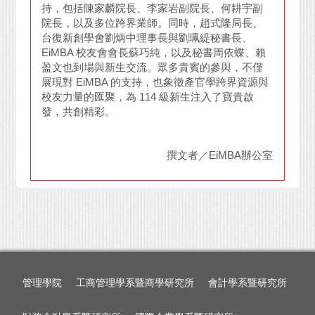
持，包括陳家麟院長、李家岩副院長、何耕宇副
院長，以及多位跨界業師。同時，趙式隆局長、
台復新創學會劉炳中理事長與劉珮緹秘書長、
EiMBA 校友會會長蘇巧純，以及秘書周依蝶、賴
盈文也到場與新生交流。眾多貴賓的參與，不僅
展現對 EiMBA 的支持，也象徵產官學跨界資源與
校友力量的匯聚，為 114 級新生注入了寶貴啟
發，共創精彩。
撰文者／EiMBA辦公室
管理學院
工商管理學系暨商學研究所
會計學系暨研究所