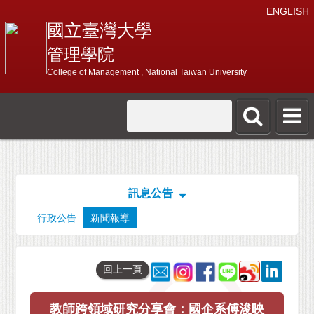
ENGLISH
國立臺灣大學
管理學院
College of Management , National Taiwan University
訊息公告
行政公告
新聞報導
回上一頁
教師跨領域研究分享會：國企系傅浚映