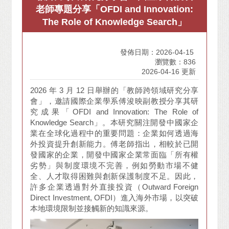
老師專題分享「OFDI and Innovation:
The Role of Knowledge Search」
發佈日期：2026-04-15
瀏覽數：836
2026-04-16 更新
2026 年 3 月 12 日舉辦的「教師跨領域研究分享
會」，邀請國際企業學系傅浚映副教授分享其研
究成果「OFDI and Innovation: The Role of
Knowledge Search」。本研究關注開發中國家企
業在全球化過程中的重要問題：企業如何透過海
外投資提升創新能力。傅老師指出，相較於已開
發國家的企業，開發中國家企業常面臨「所有權
劣勢」與制度環境不完善，例如勞動市場不健
全、人才取得困難與創新保護制度不足。因此，
許多企業透過對外直接投資（Outward Foreign
Direct Investment, OFDI）進入海外市場，以突破
本地環境限制並接觸新的知識來源。