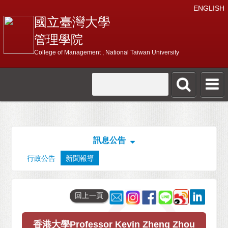
ENGLISH
國立臺灣大學
管理學院
College of Management , National Taiwan University
訊息公告
行政公告
新聞報導
回上一頁
香港大學Professor Kevin Zheng Zhou