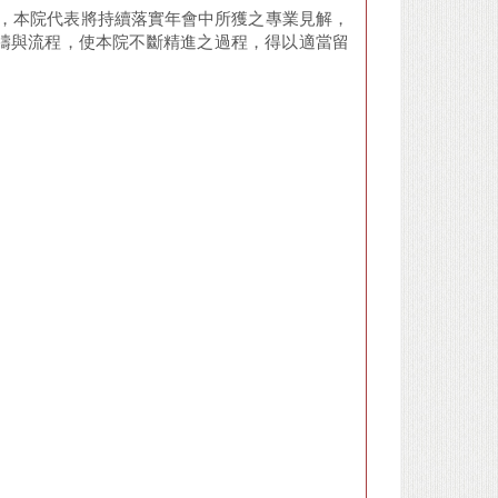
來，本院代表將持續落實年會中所獲之專業見解，
疇與流程，使本院不斷精進之過程，得以適當留