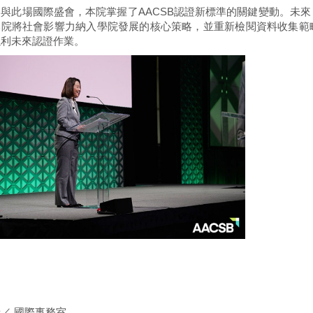
與此場國際盛會，本院掌握了AACSB認證新標準的關鍵變動。未
本院將社會影響力納入學院發展的核心策略，並重新檢閱資料收集範
以利未來認證作業。
／ 國際事務室