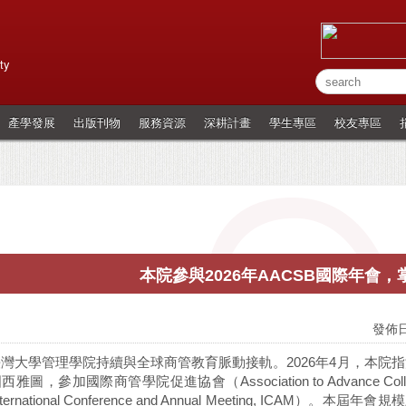
ty
產學發展
出版刊物
服務資源
深耕計畫
學生專區
校友專區
本院參與2026年AACSB國際年會
發佈日
灣大學管理學院持續與全球商管教育脈動接軌。2026年4月，本院
雅圖，參加國際商管學院促進協會（Association to Advance Collegia
ternational Conference and Annual Meeting, ICA