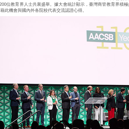
,200位教育界人士共襄盛舉。據大會統計顯示，臺灣商管教育界積
亦藉此機會與國內外各院校代表交流認證心得。