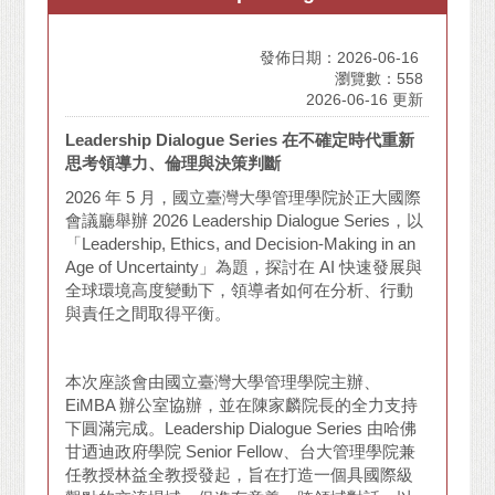
發佈日期：2026-06-16
瀏覽數：558
2026-06-16 更新
Leadership Dialogue Series 在不確定時代重新
思考領導力、倫理與決策判斷
2026 年 5 月，國立臺灣大學管理學院於正大國際
會議廳舉辦 2026 Leadership Dialogue Series，以
「Leadership, Ethics, and Decision-Making in an
Age of Uncertainty」為題，探討在 AI 快速發展與
全球環境高度變動下，領導者如何在分析、行動
與責任之間取得平衡。
本次座談會由國立臺灣大學管理學院主辦、
EiMBA 辦公室協辦，並在陳家麟院長的全力支持
下圓滿完成。Leadership Dialogue Series 由哈佛
甘迺迪政府學院 Senior Fellow、台大管理學院兼
任教授林益全教授發起，旨在打造一個具國際級